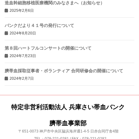
造血幹細胞移植医療機関のみなさまへ（お知らせ）
2025年2月6日
バンクだより４１号の発行について
2024年8月20日
第８回ハートフルコンサートの開催について
2024年7月23日
臍帯血採取従事者・ボランティア 合同研修会の開催について
2024年2月7日
特定非営利活動法人 兵庫さい帯血バンク
臍帯血事業部
〒651-0073 神戸市中央区脇浜海岸通1-4-5 日赤合同庁舎4階
TEL：078-221-0281 / FAX：078-221-0282