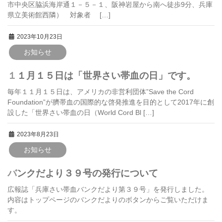
市中央区脇浜海岸通１－５－１、阪神岩屋から南へ徒歩9分、兵庫
県立美術館西隣） 対象者 […]
2023年10月23日
お知らせ
１１月１５日は「世界さい帯血の日」です。
毎年１１月１５日は、アメリカの非営利団体”Save the Cord
Foundation”が臍帯血の国際的な啓発推進を目的として2017年に創
設した「世界さい帯血の日（World Cord Bl […]
2023年8月23日
お知らせ
バンクだより３９号の発行について
広報誌「兵庫さい帯血バンクだより第３９号」を発行しました。
内容はトップページのバンクだよりのボタンからご覧いただけま
す。