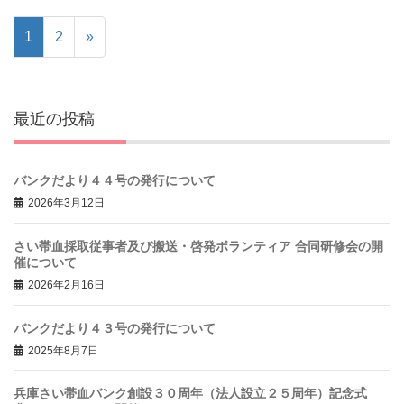
1
2
»
最近の投稿
バンクだより４４号の発行について
2026年3月12日
さい帯血採取従事者及び搬送・啓発ボランティア 合同研修会の開
催について
2026年2月16日
バンクだより４３号の発行について
2025年8月7日
兵庫さい帯血バンク創設３０周年（法人設立２５周年）記念式