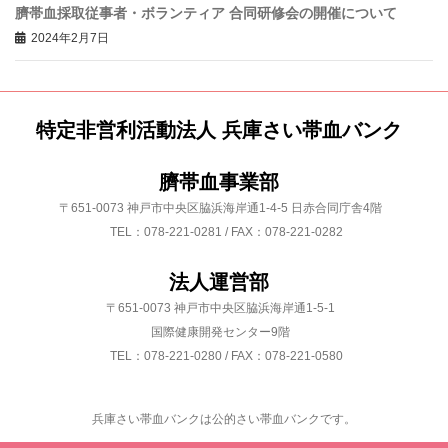
臍帯血採取従事者・ボランティア 合同研修会の開催について
2024年2月7日
特定非営利活動法人 兵庫さい帯血バンク
臍帯血事業部
〒651-0073 神戸市中央区脇浜海岸通1-4-5 日赤合同庁舎4階
TEL：078-221-0281 / FAX：078-221-0282
法人運営部
〒651-0073 神戸市中央区脇浜海岸通1-5-1
国際健康開発センター9階
TEL：078-221-0280 / FAX：078-221-0580
兵庫さい帯血バンクは公的さい帯血バンクです。