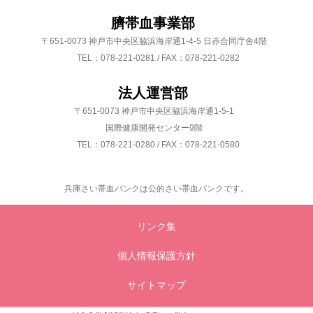
臍帯血事業部
〒651-0073 神戸市中央区脇浜海岸通1-4-5 日赤合同庁舎4階
TEL：078-221-0281 / FAX：078-221-0282
法人運営部
〒651-0073 神戸市中央区脇浜海岸通1-5-1
国際健康開発センター9階
TEL：078-221-0280 / FAX：078-221-0580
兵庫さい帯血バンクは公的さい帯血バンクです。
リンク集
個人情報保護方針
サイトマップ